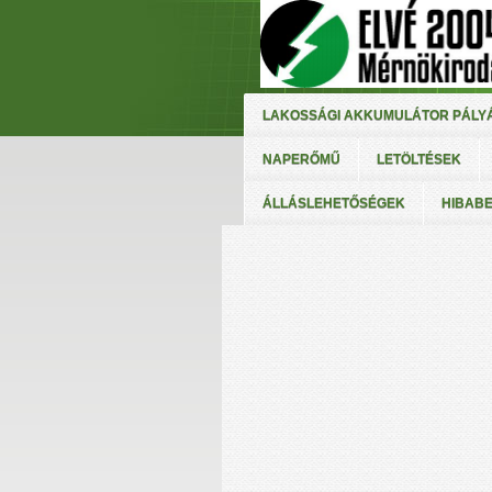
LAKOSSÁGI AKKUMULÁTOR PÁLYÁ
NAPERŐMŰ
LETÖLTÉSEK
ÁLLÁSLEHETŐSÉGEK
HIBAB