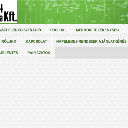
ZAT ELŐREGISZTRÁCIÓ
FŐOLDAL
MÉRNÖKI TEVÉKENYSÉG
RÓLUNK
KAPCSOLAT
NAPELEMES RENDSZER AJÁNLATKÉRÉS
EJELENTÉS
PÁLYÁZATOK