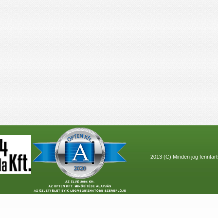
2013 (C) Minden jog fenntar