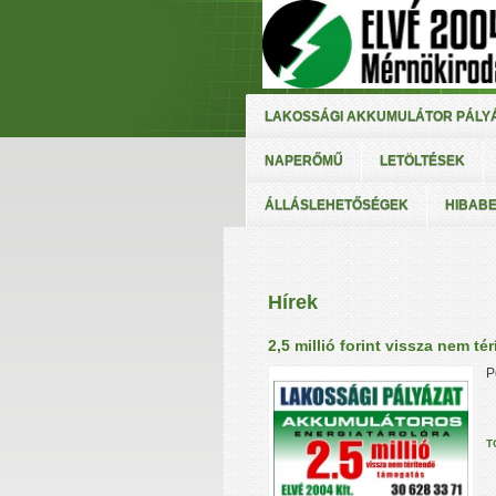
LAKOSSÁGI AKKUMULÁTOR PÁLYÁ
NAPERŐMŰ
LETÖLTÉSEK
ÁLLÁSLEHETŐSÉGEK
HIBAB
Hírek
2,5 millió forint vissza nem 
P
T