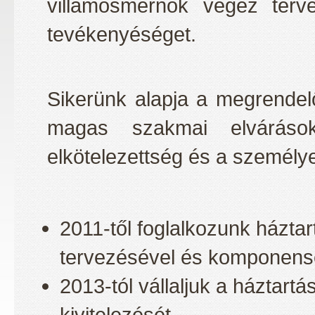
villamosmérnök végez terve
tevékenyéséget.
Sikerünk alapja a megrendel
magas szakmai elvárások
elkötelezettség és a személye
2011-től foglalkozunk házt
tervezésével és komponens
2013-tól vállaljuk a háztar
kivitelezését