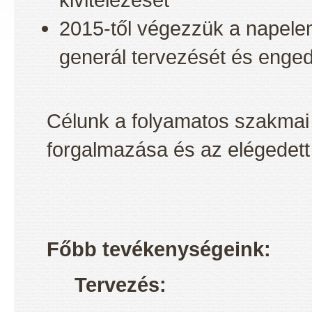
2015-től végezzük a napel
generál tervezését és enged
Célunk a folyamatos szakmai 
forgalmazása és az elégedett 
Főbb tevékenységeink:
Tervezés: