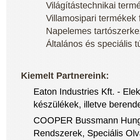
Világítástechnikai ter
Villamosipari termékek
Napelemes tartószerke
Általános és speciális 
Kiemelt Partnereink:
Eaton Industries Kft. - Ele
készülékek, illetve beren
COOPER Bussmann Hungária
Rendszerek, Speciális O