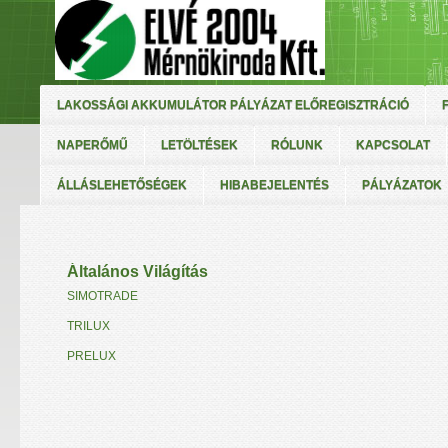
LAKOSSÁGI AKKUMULÁTOR PÁLYÁZAT ELŐREGISZTRÁCIÓ
NAPERŐMŰ
LETÖLTÉSEK
RÓLUNK
KAPCSOLAT
ÁLLÁSLEHETŐSÉGEK
HIBABEJELENTÉS
PÁLYÁZATOK
Általános Világítás
SIMOTRADE
TRILUX
PRELUX